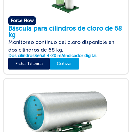
Force Flow
Báscula para cilindros de cloro de 68
kg
Monitoreo continuo del cloro disponible en
dos cilindros de 68 kg.
Dos cilindros
Señal 4-20 mA
Indicador digital
Ficha Técnica
Cotizar