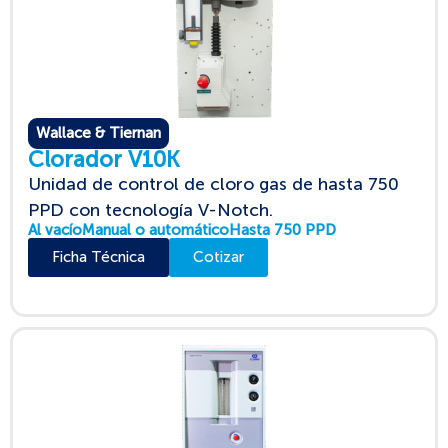
Wallace & Tiernan
Clorador V10K
Unidad de control de cloro gas de hasta 750
PPD con tecnología V-Notch.
Al vacío
Manual o automático
Hasta 750 PPD
Ficha Técnica
Cotizar