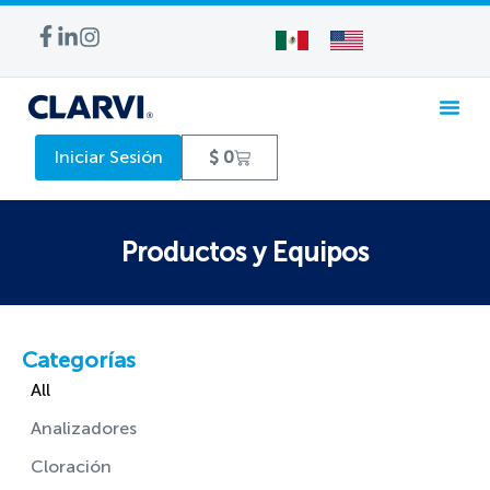
Iniciar Sesión
$
0
Productos y Equipos
Categorías
All
Analizadores
Cloración