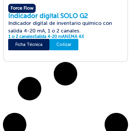
Force Flow
Indicador digital SOLO G2
Indicador digital de inventario químico con
salida 4-20 mA, 1 o 2 canales.
1 o 2 canales
Salida 4-20 mA
NEMA 4X
Ficha Técnica
Cotizar