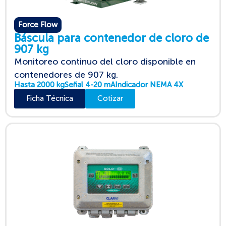
Force Flow
Báscula para contenedor de cloro de
907 kg
Monitoreo continuo del cloro disponible en
contenedores de 907 kg.
Hasta 2000 kg
Señal 4-20 mA
Indicador NEMA 4X
Ficha Técnica
Cotizar