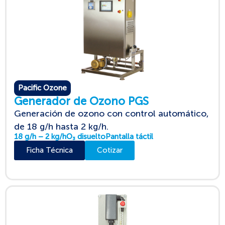
Pacific Ozone
Generador de Ozono PGS
Generación de ozono con control automático,
de 18 g/h hasta 2 kg/h.
18 g/h – 2 kg/h
O₃ disuelto
Pantalla táctil
Ficha Técnica
Cotizar