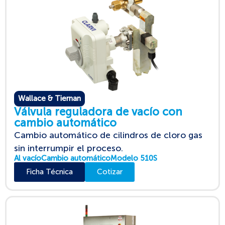
Wallace & Tiernan
Válvula reguladora de vacío con
cambio automático
Cambio automático de cilindros de cloro gas
sin interrumpir el proceso.
Al vacío
Cambio automático
Modelo 510S
Ficha Técnica
Cotizar