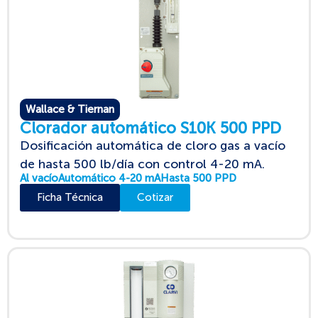
Wallace & Tiernan
Clorador automático S10K 500 PPD
Dosificación automática de cloro gas a vacío
de hasta 500 lb/día con control 4-20 mA.
Al vacío
Automático 4-20 mA
Hasta 500 PPD
Ficha Técnica
Cotizar