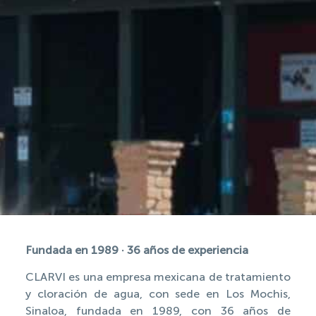
Fundada en 1989 · 36 años de experiencia
CLARVI es una empresa mexicana de tratamiento
y cloración de agua, con sede en Los Mochis,
Sinaloa, fundada en 1989, con 36 años de