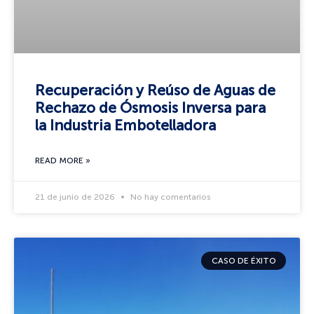
Recuperación y Reúso de Aguas de
Rechazo de Ósmosis Inversa para
la Industria Embotelladora
READ MORE »
21 de junio de 2026
No hay comentarios
CASO DE ÉXITO