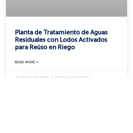
Planta de Tratamiento de Aguas
Residuales con Lodos Activados
para Reúso en Riego
READ MORE »
21 de junio de 2026
No hay comentarios
CASO DE ÉXITO