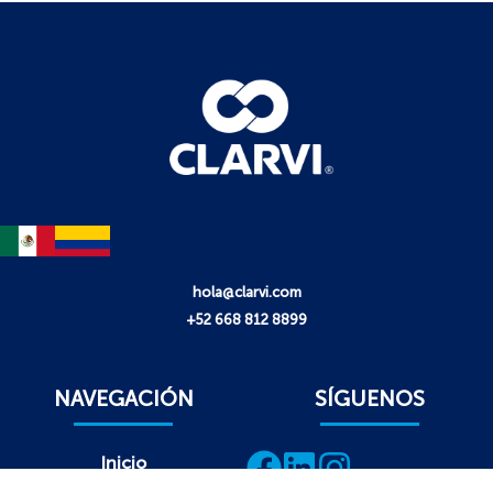
hola@clarvi.com
+52 668 812 8899
NAVEGACIÓN
SÍGUENOS
Inicio