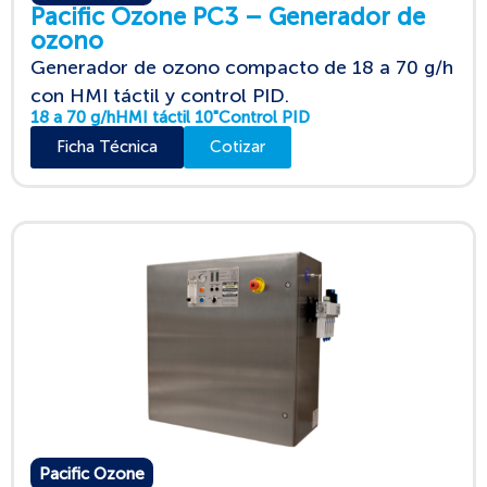
Pacific Ozone PC3 – Generador de
ozono
Generador de ozono compacto de 18 a 70 g/h
con HMI táctil y control PID.
18 a 70 g/h
HMI táctil 10"
Control PID
Ficha Técnica
Cotizar
Pacific Ozone