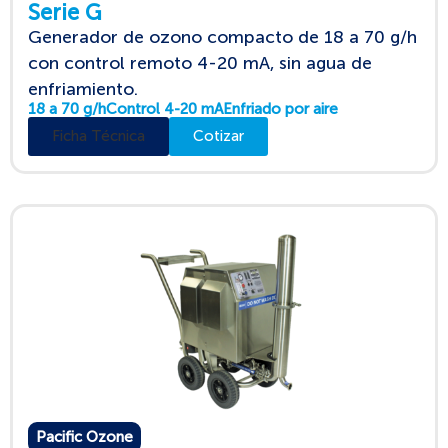
Serie G
Generador de ozono compacto de 18 a 70 g/h
con control remoto 4-20 mA, sin agua de
enfriamiento.
18 a 70 g/h
Control 4-20 mA
Enfriado por aire
Ficha Técnica
Cotizar
Pacific Ozone