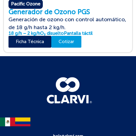
Pacific Ozone
Generador de Ozono PGS
Generación de ozono con control automático,
de 18 g/h hasta 2 kg/h.
18 g/h – 2 kg/h
O₃ disuelto
Pantalla táctil
Ficha Técnica
Cotizar