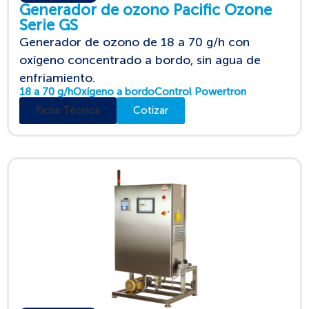
Generador de ozono Pacific Ozone
Serie GS
Generador de ozono de 18 a 70 g/h con
oxígeno concentrado a bordo, sin agua de
enfriamiento.
18 a 70 g/h
Oxígeno a bordo
Control Powertron
Ficha Técnica
Cotizar