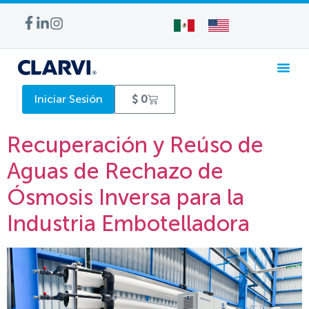
Iniciar Sesión
$
0
Recuperación y Reúso de
Aguas de Rechazo de
Ósmosis Inversa para la
Industria Embotelladora