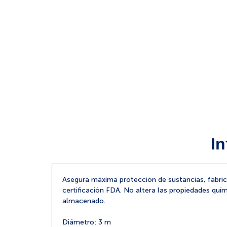
In
Asegura máxima protección de sustancias, fabri
certificación FDA. No altera las propiedades quím
almacenado.
Diámetro: 3 m