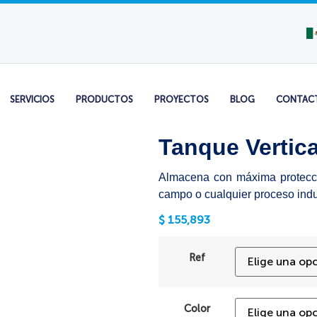
SERVICIOS
PRODUCTOS
PROYECTOS
BLOG
CONTAC
Tanque Vertica
Almacena con máxima protecció
campo o cualquier proceso indus
$
155,893
Ref
Color