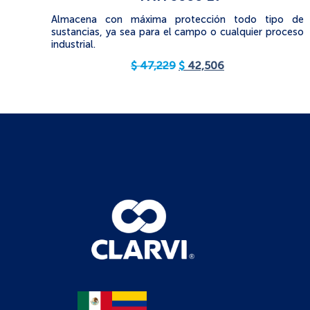
Almacena con máxima protección todo tipo de
sustancias, ya sea para el campo o cualquier proceso
industrial.
$
47,229
$
42,506