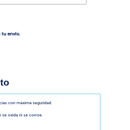
 tu envío.
to
cias con máxima seguridad.
o se oxida ni se corroe.