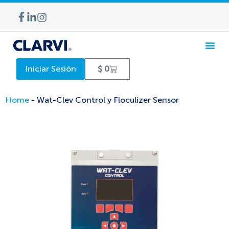
Iniciar Sesión
$
0
Home
-
Wat-Clev Control y Floculizer Sensor