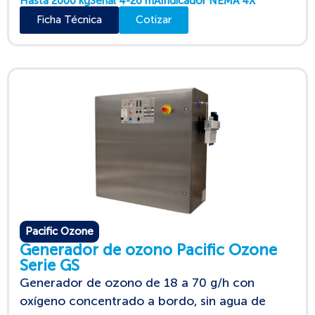
Hasta 2000 kg
Señal 4-20 mA
Indicador NEMA 4X
Ficha Técnica
Cotizar
Pacific Ozone
Generador de ozono Pacific Ozone
Serie GS
Generador de ozono de 18 a 70 g/h con
oxígeno concentrado a bordo, sin agua de