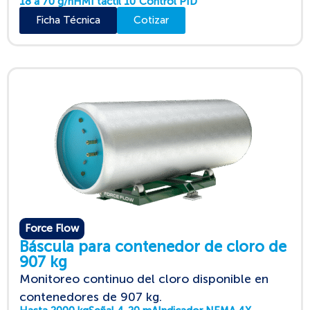
18 a 70 g/h
HMI táctil 10"
Control PID
Ficha Técnica
Cotizar
Force Flow
Báscula para contenedor de cloro de
907 kg
Monitoreo continuo del cloro disponible en
contenedores de 907 kg.