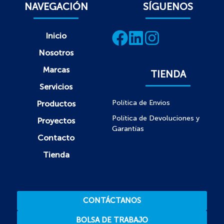
NAVEGACIÓN
SÍGUENOS
Inicio
Nosotros
Marcas
TIENDA
Servicios
Política de Envios
Productos
Política de Devoluciones y
Proyectos
Garantías
Contacto
Tienda
CONTÁCTANOS
BOLSA DE TRABAJO