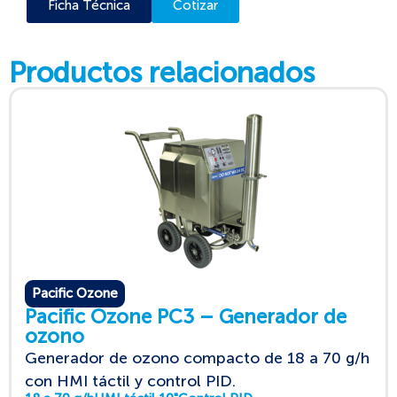
Ficha Técnica
Cotizar
Productos relacionados
Pacific Ozone
Pacific Ozone PC3 – Generador de
ozono
Generador de ozono compacto de 18 a 70 g/h
con HMI táctil y control PID.