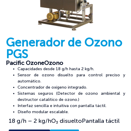
Generador de Ozono
PGS
Pacific Ozone
Ozono
Capacidades desde 18 g/h hasta 2 kg/h.
Sensor de ozono disuelto para control preciso y
automático.
Concentrador de oxígeno integrado.
Sistemas seguros (Detector de ozono ambiental y
destructor catalítico de ozono.)
Interfaz sencilla e intuitiva con pantalla táctil.
Diseño modular escalable.
18 g/h – 2 kg/h
O₃ disuelto
Pantalla táctil