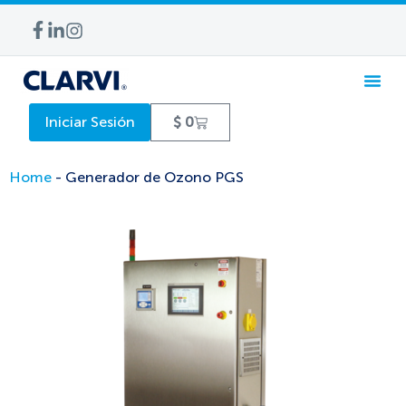
Iniciar Sesión
$
0
Home
-
Generador de Ozono PGS