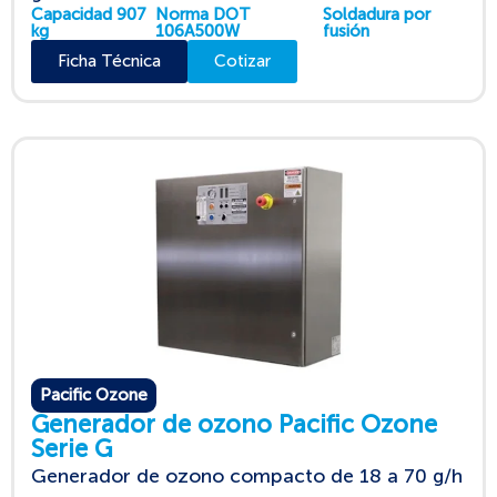
Capacidad 907
Norma DOT
Soldadura por
kg
106A500W
fusión
Ficha Técnica
Cotizar
Pacific Ozone
Generador de ozono Pacific Ozone
Serie G
Generador de ozono compacto de 18 a 70 g/h