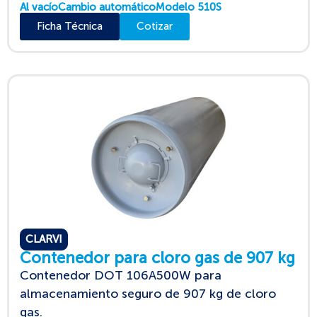
Al vacío
Cambio automático
Modelo 510S
Ficha Técnica
Cotizar
CLARVI
Contenedor para cloro gas de 907 kg
Contenedor DOT 106A500W para
almacenamiento seguro de 907 kg de cloro
gas.