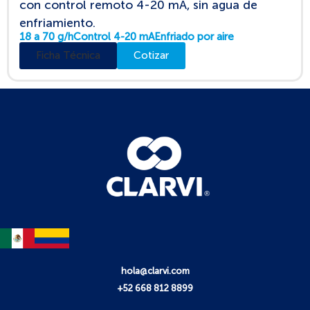
con control remoto 4-20 mA, sin agua de
enfriamiento.
18 a 70 g/h
Control 4-20 mA
Enfriado por aire
Ficha Técnica
Cotizar
hola@clarvi.com
+52 668 812 8899