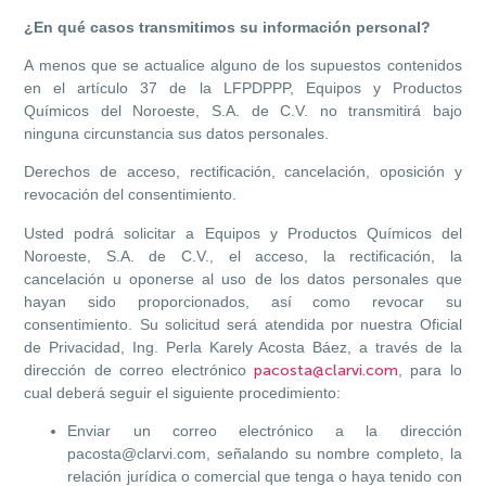
¿En qué casos transmitimos su información personal?
A menos que se actualice alguno de los supuestos contenidos
en el artículo 37 de la LFPDPPP, Equipos y Productos
Químicos del Noroeste, S.A. de C.V. no transmitirá bajo
ninguna circunstancia sus datos personales.
Derechos de acceso, rectificación, cancelación, oposición y
revocación del consentimiento.
Usted podrá solicitar a Equipos y Productos Químicos del
Noroeste, S.A. de C.V., el acceso, la rectificación, la
cancelación u oponerse al uso de los datos personales que
hayan sido proporcionados, así como revocar su
consentimiento. Su solicitud será atendida por nuestra Oficial
de Privacidad, Ing. Perla Karely Acosta Báez, a través de la
dirección de correo electrónico
pacosta@clarvi.com
, para lo
cual deberá seguir el siguiente procedimiento:
Enviar un correo electrónico a la dirección
pacosta@clarvi.com, señalando su nombre completo, la
relación jurídica o comercial que tenga o haya tenido con