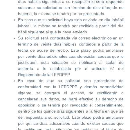
días hábiles siguientes a su recepción le será requerido
subsanar su solicitud en un término de diez días, de no
hacerlo, la misma se tendrá por no presentada.
En caso que su solicitud haya sido enviada en día inhábil
laboral, la misma se tendrá por recibida a partir del día
hábil siguiente al que la haya enviado.
Su solicitud será contestada vía correo electrónico en un
término de veinte días hábiles contados a partir de la
fecha de acuse de recibo. Este plazo podrá ampliarse
por veinte días adicionales cuando existan causas que lo
justifiquen, esta situación se notificará al titular de
acuerdo a lo establecido por el artículo 97 del
Reglamento de la LFPDPPP.
En caso de que su solicitud sea procedente de
conformidad con la LFPDPPP y demás normatividad
vigente, se otorgará el acceso, se rectificarán o
cancelaran sus datos, se hará efectivo su derecho de
oposición o se tendrá por revocado el consentimiento,
dentro de los quince días siguientes a la fecha en que se
dé respuesta a su solicitud. Este plazo podrá ampliarse
por quince días adicionales cuando existan causas que
lo justifiquen, esta situación se notificará al titular de