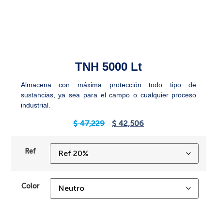
TNH 5000 Lt
Almacena con máxima protección todo tipo de
sustancias, ya sea para el campo o cualquier proceso
industrial.
$
47,229
$
42,506
Ref
Color