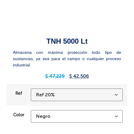
TNH 5000 Lt
Almacena con máxima protección todo tipo de
sustancias, ya sea para el campo o cualquier proceso
industrial.
$
47,229
$
42,506
Ref
Color