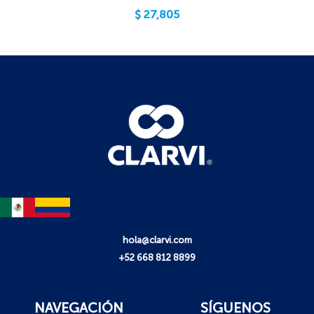
$
27,805
hola@clarvi.com
+52 668 812 8899
NAVEGACIÓN
SÍGUENOS