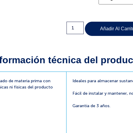
Añadir Al Carri
formación técnica del produc
cado de materia prima con
Ideales para almacenar sustan
icas ni físicas del producto
Fácil de instalar y mantener, n
Garantía de 3 años.