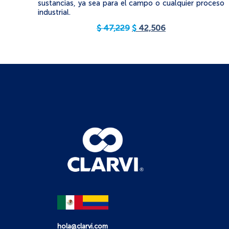
sustancias, ya sea para el campo o cualquier proceso
industrial.
$
47,229
$
42,506
hola@clarvi.com