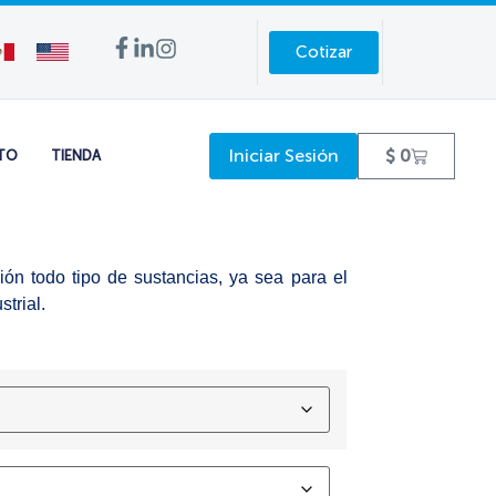
Cotizar
Iniciar Sesión
$
0
TO
TIENDA
n todo tipo de sustancias, ya sea para el
trial.