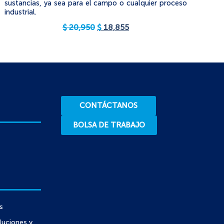
sustancias, ya sea para el campo o cualquier proceso
industrial.
$
20,950
$
18,855
CONTÁCTANOS
BOLSA DE TRABAJO
s
luciones y