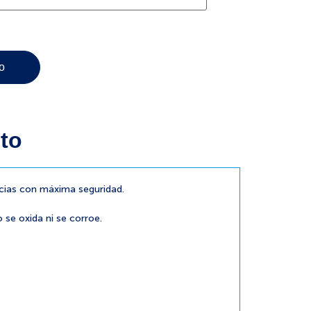
to
to
cias con máxima seguridad.
o se oxida ni se corroe.