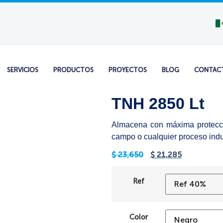
SERVICIOS
PRODUCTOS
PROYECTOS
BLOG
CONTAC
TNH 2850 Lt
Almacena con máxima protecció
campo o cualquier proceso indus
$
23,650
$
21,285
Ref
Color