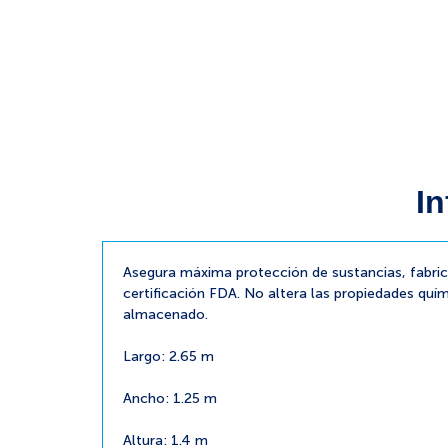
In
Asegura máxima protección de sustancias, fabri
certificación FDA. No altera las propiedades quím
almacenado.
Largo: 2.65 m
Ancho: 1.25 m
Altura: 1.4 m