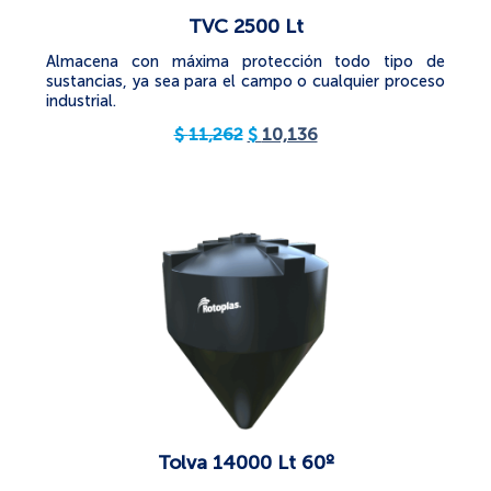
TVC 2500 Lt
Almacena con máxima protección todo tipo de
sustancias, ya sea para el campo o cualquier proceso
industrial.
$
11,262
$
10,136
Tolva 14000 Lt 60º