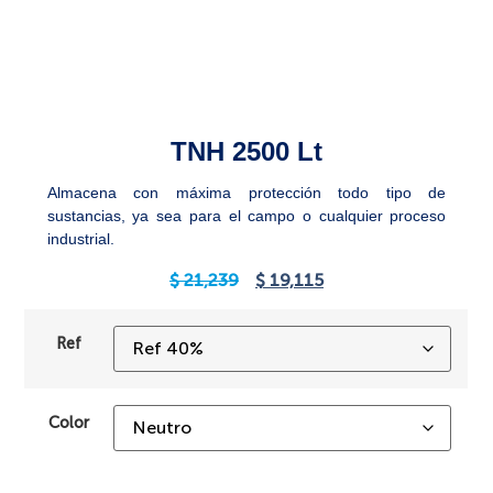
TNH 2500 Lt
Almacena con máxima protección todo tipo de
sustancias, ya sea para el campo o cualquier proceso
industrial.
$
21,239
$
19,115
Ref
Color