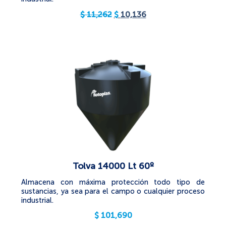
$
11,262
$
10,136
Tolva 14000 Lt 60º
Almacena con máxima protección todo tipo de
sustancias, ya sea para el campo o cualquier proceso
industrial.
$
101,690