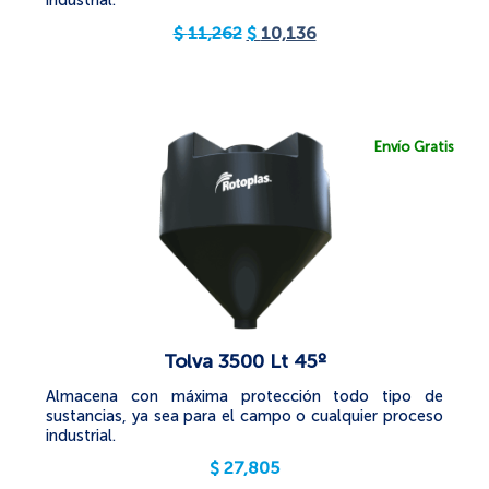
industrial.
$
11,262
$
10,136
Envío Gratis
Tolva 3500 Lt 45º
Almacena con máxima protección todo tipo de
sustancias, ya sea para el campo o cualquier proceso
industrial.
$
27,805