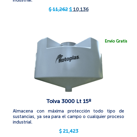
industrial.
$
11,262
$
10,136
Envío Gratis
Tolva 3000 Lt 15º
Almacena con máxima protección todo tipo de
sustancias, ya sea para el campo o cualquier proceso
industrial.
$
21,423