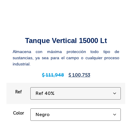
Tanque Vertical 15000 Lt
Almacena con máxima protección todo tipo de
sustancias, ya sea para el campo o cualquier proceso
industrial.
$
111,948
$
100,753
Ref
Color