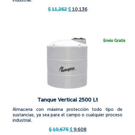
industrial.
$
11,262
$
10,136
Envío Gratis
Tanque Vertical 2500 Lt
Almacena con máxima protección todo tipo de
sustancias, ya sea para el campo o cualquier proceso
industrial.
$
10,675
$
9,608