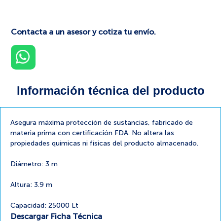
Contacta a un asesor y cotiza tu envío.
Información técnica del producto
Asegura máxima protección de sustancias, fabricado de
materia prima con certificación FDA. No altera las
propiedades químicas ni físicas del producto almacenado.
Diámetro: 3 m
Altura: 3.9 m
Capacidad: 25000 Lt
Descargar Ficha Técnica