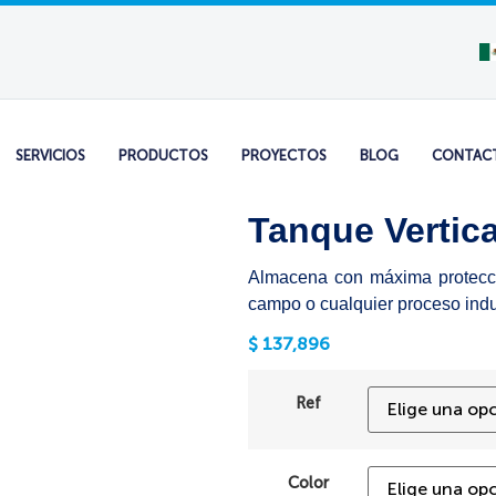
SERVICIOS
PRODUCTOS
PROYECTOS
BLOG
CONTAC
Tanque Vertica
Almacena con máxima protecció
campo o cualquier proceso indus
$
137,896
Ref
Color