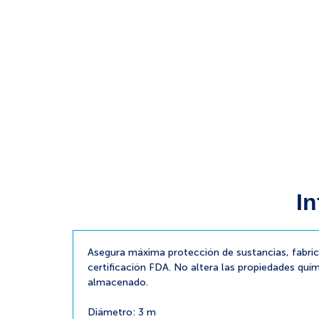
In
Asegura máxima protección de sustancias, fabri
certificación FDA. No altera las propiedades quím
almacenado.
Diámetro: 3 m