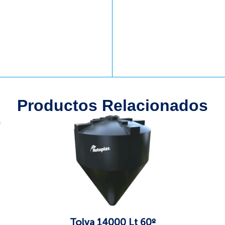
Productos Relacionados
s
Tolva 14000 Lt 60º