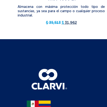
Almacena con máxima protección todo tipo de
sustancias, ya sea para el campo o cualquier proceso
industrial.
$
35,513
$
31,962