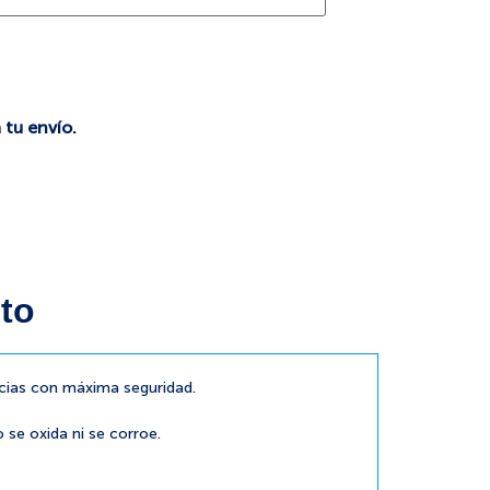
 tu envío.
to
cias con máxima seguridad.
o se oxida ni se corroe.