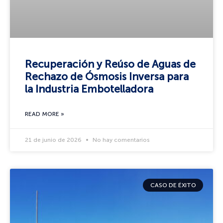
Recuperación y Reúso de Aguas de
Rechazo de Ósmosis Inversa para
la Industria Embotelladora
READ MORE »
21 de junio de 2026
No hay comentarios
CASO DE ÉXITO