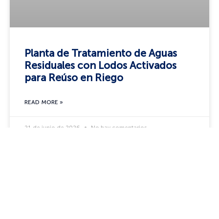
Planta de Tratamiento de Aguas
Residuales con Lodos Activados
para Reúso en Riego
READ MORE »
21 de junio de 2026
No hay comentarios
CASO DE ÉXITO